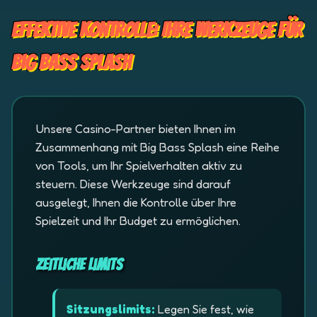
Effektive Kontrolle: Ihre Werkzeuge für
Big Bass Splash
Unsere Casino-Partner bieten Ihnen im
Zusammenhang mit Big Bass Splash eine Reihe
von Tools, um Ihr Spielverhalten aktiv zu
steuern. Diese Werkzeuge sind darauf
ausgelegt, Ihnen die Kontrolle über Ihre
Spielzeit und Ihr Budget zu ermöglichen.
Zeitliche Limits
Sitzungslimits:
Legen Sie fest, wie