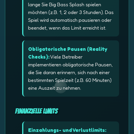
lange Sie Big Bass Splash spielen
möchten (z.B. 1, 2 oder 3 Stunden). Das
Spiel wird automatisch pausieren oder
beendet, wenn das Limit erreicht ist.
Obligatorische Pausen (Reality
Checks):
Viele Betreiber
implementieren obligatorische Pausen,
die Sie daran erinnern, sich nach einer
bestimmten Spielzeit (z.B. 60 Minuten)
eine Auszeit zu nehmen.
Finanzielle Limits
Einzahlungs- und Verlustlimits: