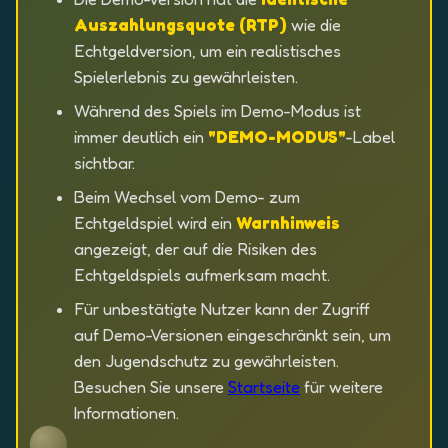
Auszahlungsquote (RTP)
wie die
Echtgeldversion, um ein realistisches
Spielerlebnis zu gewährleisten.
Während des Spiels im Demo-Modus ist
immer deutlich ein
"DEMO-MODUS"
-Label
sichtbar.
Beim Wechsel vom Demo- zum
Echtgeldspiel wird ein
Warnhinweis
angezeigt, der auf die Risiken des
Echtgeldspiels aufmerksam macht.
Für unbestätigte Nutzer kann der Zugriff
auf Demo-Versionen eingeschränkt sein, um
den Jugendschutz zu gewährleisten.
Besuchen Sie unsere
Startseite
für weitere
Informationen.