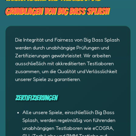
Grundlagen von Big Bass Splash
Die Integrität und Fairness von Big Bass Splash
werden durch unabhängige Prüfungen und
Zertifizierungen gewährleistet. Wir arbeiten
ausschließlich mit akkreditierten Testlaboren
zusammen, um die Qualität und Verlässlichkeit
unserer Spiele zu garantieren.
Zertifizierungen
Alle unsere Spiele, einschließlich Big Bass
Splash, werden regelmäßig von führenden
unabhängigen Testlaboren wie eCOGRA,