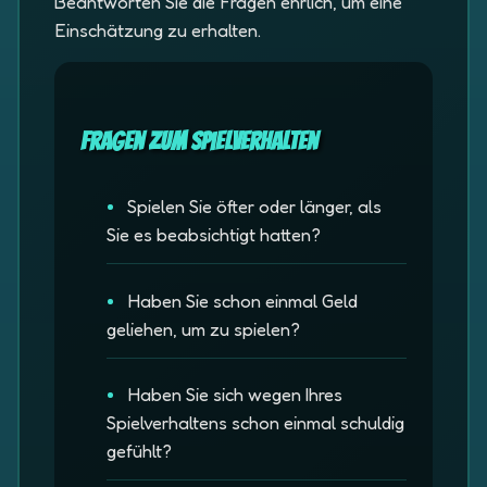
Beantworten Sie die Fragen ehrlich, um eine
Einschätzung zu erhalten.
Fragen zum Spielverhalten
Spielen Sie öfter oder länger, als
Sie es beabsichtigt hatten?
Haben Sie schon einmal Geld
geliehen, um zu spielen?
Haben Sie sich wegen Ihres
Spielverhaltens schon einmal schuldig
gefühlt?