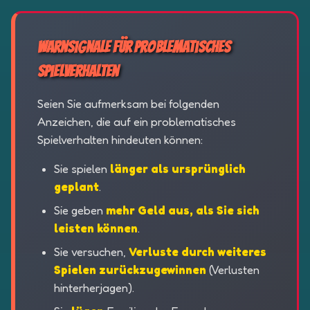
Warnsignale für problematisches
Spielverhalten
Seien Sie aufmerksam bei folgenden
Anzeichen, die auf ein problematisches
Spielverhalten hindeuten können:
Sie spielen
länger als ursprünglich
geplant
.
Sie geben
mehr Geld aus, als Sie sich
leisten können
.
Sie versuchen,
Verluste durch weiteres
Spielen zurückzugewinnen
(Verlusten
hinterherjagen).