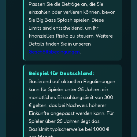
Passen Sie die Beträge an, die Sie
einzahlen oder verlieren können, bevor
Sie Big Bass Splash spielen. Diese
Limits sind entscheidend, um Ihr
finanzielles Risiko zu steuern. Weitere
Details finden Sie in unseren
Geschäftsbedingungen
.
Beispiel für Deutschland:
Basierend auf aktuellen Regulierungen
kann für Spieler unter 25 Jahren ein
monatliches Einzahlungslimit von 300
€ gelten, das bei Nachweis höherer
Einkünfte angepasst werden kann. Für
Spieler über 25 Jahren liegt das
Basislmit typischerweise bei 1.000 €
pro Monat.