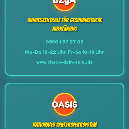
Bundeszentrale für gesundheitliche
Aufklärung
0800 1 37 27 00
Mo-Do 10-22 Uhr, Fr-So 10-18 Uhr
www.check-dein-spiel.de
OASIS
Nationales Spielersperrsystem