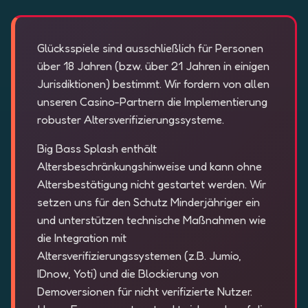
Glücksspiele sind ausschließlich für Personen
über 18 Jahren (bzw. über 21 Jahren in einigen
Jurisdiktionen) bestimmt. Wir fordern von allen
unseren Casino-Partnern die Implementierung
robuster Altersverifizierungssysteme.
Big Bass Splash enthält
Altersbeschränkungshinweise und kann ohne
Altersbestätigung nicht gestartet werden. Wir
setzen uns für den Schutz Minderjähriger ein
und unterstützen technische Maßnahmen wie
die Integration mit
Altersverifizierungssystemen (z.B. Jumio,
IDnow, Yoti) und die Blockierung von
Demoversionen für nicht verifizierte Nutzer.