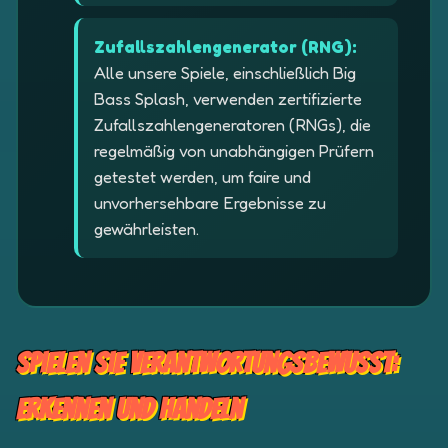
Zufallszahlengenerator (RNG):
Alle unsere Spiele, einschließlich Big
Bass Splash, verwenden zertifizierte
Zufallszahlengeneratoren (RNGs), die
regelmäßig von unabhängigen Prüfern
getestet werden, um faire und
unvorhersehbare Ergebnisse zu
gewährleisten.
Spielen Sie verantwortungsbewusst:
Erkennen und Handeln